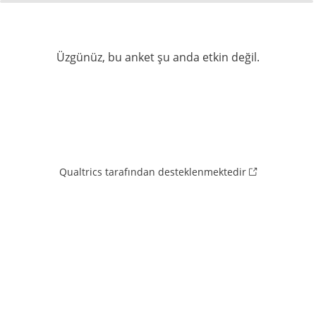
0%
100%
Üzgünüz, bu anket şu anda etkin değil.
Qualtrics tarafından desteklenmektedir